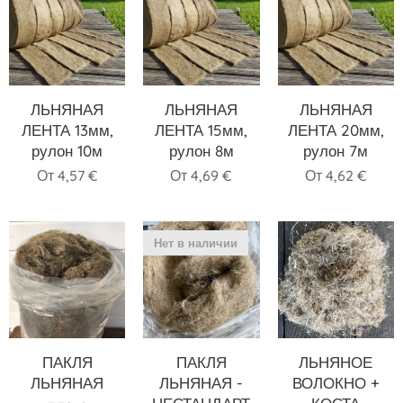
ЛЬНЯНАЯ
ЛЬНЯНАЯ
ЛЬНЯНАЯ
ЛЕНТА 13мм,
ЛЕНТА 15мм,
ЛЕНТА 20мм,
рулон 10м
рулон 8м
рулон 7м
От
4,57
€
От
4,69
€
От
4,62
€
Нет в наличии
ПАКЛЯ
ПАКЛЯ
ЛЬНЯНОЕ
ЛЬНЯНАЯ
ЛЬНЯНАЯ -
ВОЛОКНО +