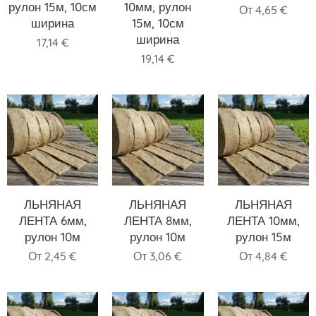
рулон 15м, 10см
10мм, рулон
От
4,65
€
ширина
15м, 10см
ширина
17,14
€
19,14
€
ЛЬНЯНАЯ
ЛЬНЯНАЯ
ЛЬНЯНАЯ
ЛЕНТА 6мм,
ЛЕНТА 8мм,
ЛЕНТА 10мм,
рулон 10м
рулон 10м
рулон 15м
От
2,45
€
От
3,06
€
От
4,84
€