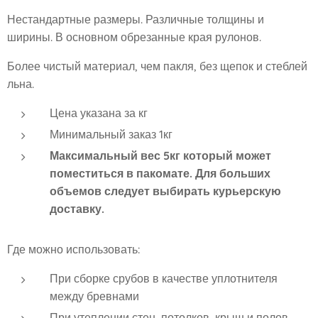
Нестандартные размеры. Различные толщины и
ширины. В основном обрезанные края рулонов.
Более чистый материал, чем пакля, без щепок и стеблей
льна.
Цена указана за кг
Минимальный заказ 1кг
Максимальный вес 5кг который может
поместиться в пакомате. Для больших
объемов следует выбирать курьерскую
доставку.
Где можно использовать:
При сборке срубов в качестве уплотнителя
между бревнами
При утеплении стен, потолков, крыш и полов