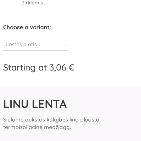
žirklėmis
Choose a variant:
Juostos plotis
Starting at
3,06
€
LINU LENTA
Siūlome aukštos kokybės lino pluošto
termoizoliacinę medžiagą.