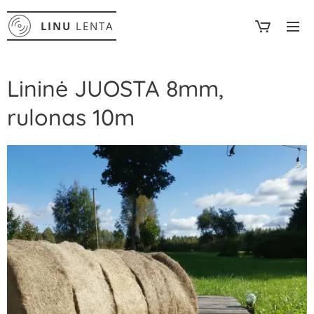
LINU
LENTA
Lininė JUOSTA 8mm,
rulonas 10m