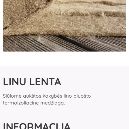
LINU LENTA
Siūlome aukštos kokybės lino pluošto
termoizoliacinę medžiagą.
INFORMACIJA