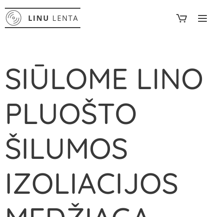
LINU
LENTA
SIŪLOME LINO
PLUOŠTO
ŠILUMOS
IZOLIACIJOS