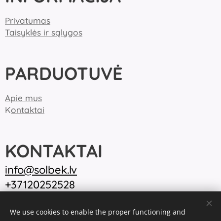
Privatumas
Taisyklės ir sąlygos
PARDUOTUVĖ
Apie mus
K
ontaktai
KONTAKTAI
inf
o@solbek.lv
+37120252528
We use cookies to enable the proper functioning and