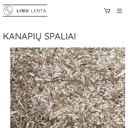
LINU
LENTA
KANAPIŲ SPALIAI