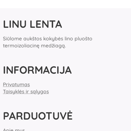
LINU LENTA
Siūlome aukštos kokybės lino pluošto
termoizoliacinę medžiagą.
INFORMACIJA
Privatumas
Taisyklės ir sąlygos
PARDUOTUVĖ
Apie mus