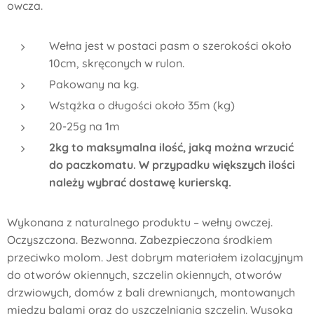
owcza.
Wełna jest w postaci pasm o szerokości około
10cm, skręconych w rulon.
Pakowany na kg.
Wstążka o długości około 35m (kg)
20-25g na 1m
2kg to maksymalna ilość, jaką można wrzucić
do paczkomatu. W przypadku większych ilości
należy wybrać dostawę kurierską.
Wykonana z naturalnego produktu – wełny owczej.
Oczyszczona. Bezwonna. Zabezpieczona środkiem
przeciwko molom. Jest dobrym materiałem izolacyjnym
do otworów okiennych, szczelin okiennych, otworów
drzwiowych, domów z bali drewnianych, montowanych
między balami oraz do uszczelniania szczelin. Wysoka