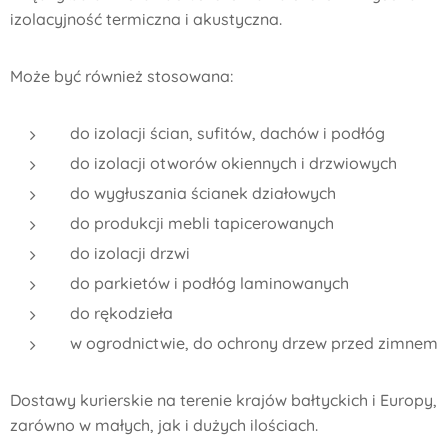
izolacyjność termiczna i akustyczna.
Może być również stosowana:
do izolacji ścian, sufitów, dachów i podłóg
do izolacji otworów okiennych i drzwiowych
do wygłuszania ścianek działowych
do produkcji mebli tapicerowanych
do izolacji drzwi
do parkietów i podłóg laminowanych
do rękodzieła
w ogrodnictwie, do ochrony drzew przed zimnem
Dostawy kurierskie na terenie krajów bałtyckich i Europy,
zarówno w małych, jak i dużych ilościach.