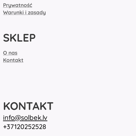
Prywatność
Warunki i zasady
SKLEP
O nas
Kontakt
KONTAKT
inf
o@solbek.lv
+37120252528