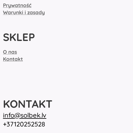
Prywatność
Warunki i zasady
SKLEP
O nas
Kontakt
KONTAKT
inf
o@solbek.lv
+37120252528