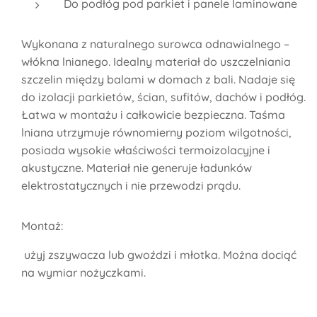
Do podłóg pod parkiet i panele laminowane
Wykonana z naturalnego surowca odnawialnego –
włókna lnianego. Idealny materiał do uszczelniania
szczelin między balami w domach z bali. Nadaje się
do izolacji parkietów, ścian, sufitów, dachów i podłóg.
Łatwa w montażu i całkowicie bezpieczna. Taśma
lniana utrzymuje równomierny poziom wilgotności,
posiada wysokie właściwości termoizolacyjne i
akustyczne. Materiał nie generuje ładunków
elektrostatycznych i nie przewodzi prądu.
Montaż:
użyj zszywacza lub gwoździ i młotka. Można dociąć
na wymiar nożyczkami.