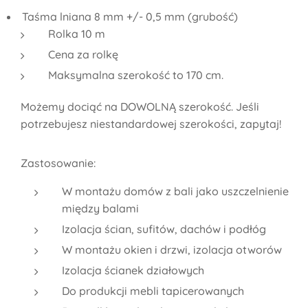
Taśma lniana 8 mm +/- 0,5 mm (grubość)
Rolka 10 m
Cena za rolkę
Maksymalna szerokość to 170 cm.
Możemy dociąć na DOWOLNĄ szerokość. Jeśli
potrzebujesz niestandardowej szerokości, zapytaj!
Zastosowanie:
W montażu domów z bali jako uszczelnienie
między balami
Izolacja ścian, sufitów, dachów i podłóg
W montażu okien i drzwi, izolacja otworów
Izolacja ścianek działowych
Do produkcji mebli tapicerowanych