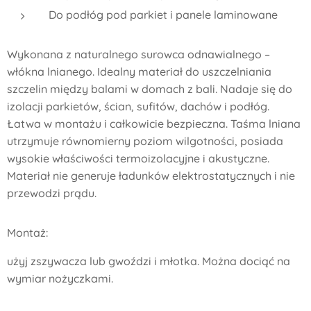
Do podłóg pod parkiet i panele laminowane
Wykonana z naturalnego surowca odnawialnego –
włókna lnianego. Idealny materiał do uszczelniania
szczelin między balami w domach z bali. Nadaje się do
izolacji parkietów, ścian, sufitów, dachów i podłóg.
Łatwa w montażu i całkowicie bezpieczna. Taśma lniana
utrzymuje równomierny poziom wilgotności, posiada
wysokie właściwości termoizolacyjne i akustyczne.
Materiał nie generuje ładunków elektrostatycznych i nie
przewodzi prądu.
Montaż:
użyj zszywacza lub gwoździ i młotka. Można dociąć na
wymiar nożyczkami.