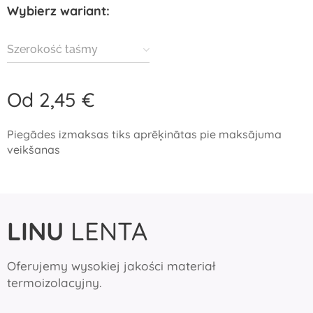
Wybierz wariant:
Szerokość taśmy
Od
2,45
€
Piegādes izmaksas tiks aprēķinātas pie maksājuma
veikšanas
LINU
LENTA
Oferujemy wysokiej jakości materiał
termoizolacyjny.