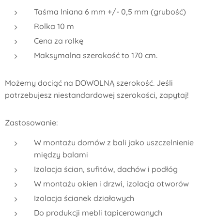
Taśma lniana 6 mm +/- 0,5 mm (grubość)
Rolka 10 m
Cena za rolkę
Maksymalna szerokość to 170 cm.
Możemy dociąć na DOWOLNĄ szerokość. Jeśli
potrzebujesz niestandardowej szerokości, zapytaj!
Zastosowanie:
W montażu domów z bali jako uszczelnienie
między balami
Izolacja ścian, sufitów, dachów i podłóg
W montażu okien i drzwi, izolacja otworów
Izolacja ścianek działowych
Do produkcji mebli tapicerowanych