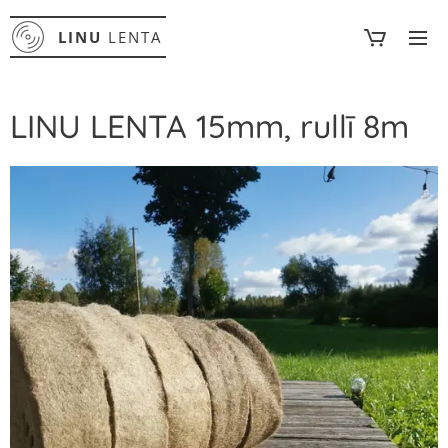
LINU
LENTA
LINU LENTA 15mm, rullī 8m