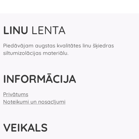
LINU
LENTA
Piedāvājam augstas kvalitātes linu šķiedras
siltumizolācijas materiālu.
INFORMĀCIJA
Privātums
Noteikumi un nosacījumi
VEIKALS