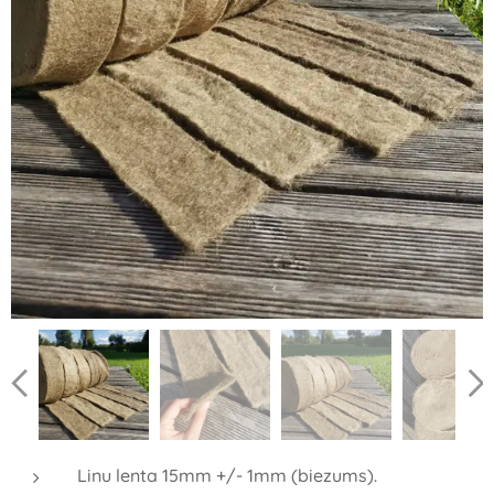
Linu lenta 15mm +/- 1mm (biezums).