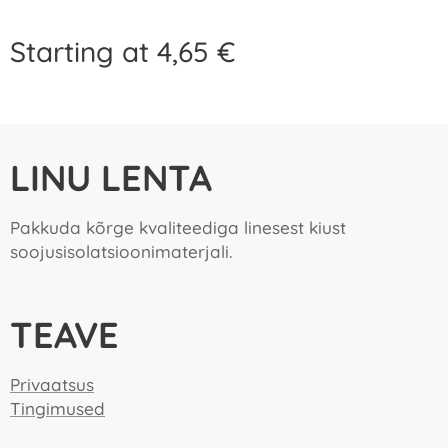
Starting at
4,65
€
LINU LENTA
Pakkuda kõrge kvaliteediga linesest kiust
soojusisolatsioonimaterjali.
TEAVE
Privaatsus
Tingimused