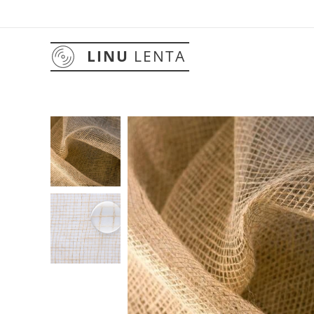
LINU
LENTA