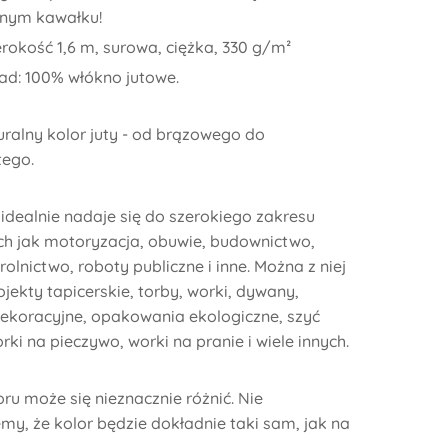
dnym kawałku!
rokość 1,6 m, surowa, ciężka, 330 g/m²
ad: 100% włókno jutowe.
uralny kolor juty - od brązowego do
tego.
 idealnie nadaje się do szerokiego zakresu
ich jak motoryzacja, obuwie, budownictwo,
rolnictwo, roboty publiczne i inne. Można z niej
jekty tapicerskie, torby, worki, dywany,
ekoracyjne, opakowania ekologiczne, szyć
rki na pieczywo, worki na pranie i wiele innych.
ru może się nieznacznie różnić. Nie
my, że kolor będzie dokładnie taki sam, jak na