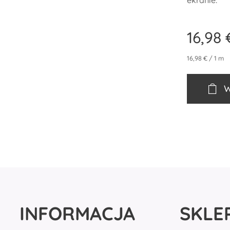
ekranie.
16,98
16,98 € / 1 m
W
INFORMACJA
SKLE