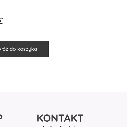
€
łóż do koszyka
P
KONTAKT